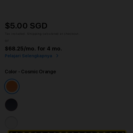
$5.00 SGD
Tax included.
Shipping
calculated at checkout.
or
$68.25
/mo. for 4 mo.
Pelajari Selengkapnya
Color
- Cosmic Orange