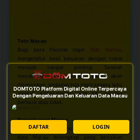
Data
Data
DOMTOTO Platform Digital
Macau
Maca
Online Terpercaya Dengan
Pengeluaran Dan Keluaran
Data Macau
Toto Macau
Bagi para Pecinta togel
Toto Macau
,
mengetahui hasil keluaran dengan cepat
menjadi sangat penting. Setelah
menantikan angka-angka yang akan
dikeluarkan, tentunya kita ingin segera tahu
DOMTOTO Platform Digital Online Terpercaya
apakah nomor-nomor yang kita pasang
Dengan Pengeluaran Dan Keluaran Data Macau
berhasil atau tidak.
Pengeluaran Macau
DAFTAR
LOGIN
Halaman resmi kami juga menyediakan
data Macau terlengkap yang berisikan