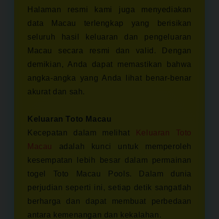
Halaman resmi kami juga menyediakan
data Macau terlengkap yang berisikan
seluruh hasil keluaran dan pengeluaran
Macau secara resmi dan valid. Dengan
demikian, Anda dapat memastikan bahwa
angka-angka yang Anda lihat benar-benar
akurat dan sah.
Keluaran Toto Macau
Kecepatan dalam melihat
Keluaran Toto
Macau
adalah kunci untuk memperoleh
kesempatan lebih besar dalam permainan
togel Toto Macau Pools. Dalam dunia
perjudian seperti ini, setiap detik sangatlah
berharga dan dapat membuat perbedaan
antara kemenangan dan kekalahan.