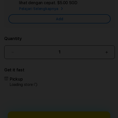
lihat dengan cepat.
$5.00 SGD
Pelajari Selengkapnya
Add
Quantity
Decrease
Incr
quantity
quant
for
for
Get it fast
DOMTOTO
DOM
Platform
Plat
Pickup
Digital
Digit
Loading store
Online
Onlin
Terpercaya
Terp
Dengan
Deng
Pengeluaran
Peng
Dan
Dan
Keluaran
Kelu