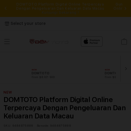
 dan
DOMTOTO Platform Digital Online Terpercaya
Gunakan
Dengan Pengeluaran Dan Keluaran Data Macau
Online d
Kunjungi Sekarang !
Select your store
Cart
NEW
NEW
DOMTOTO
DOMTOTO LOG
From $8.321 SGD
From $807.77 SGD
NEW
DOMTOTO Platform Digital Online
Terpercaya Dengan Pengeluaran Dan
Keluaran Data Macau
SKU:
9484875888
Barcode:
9484875888